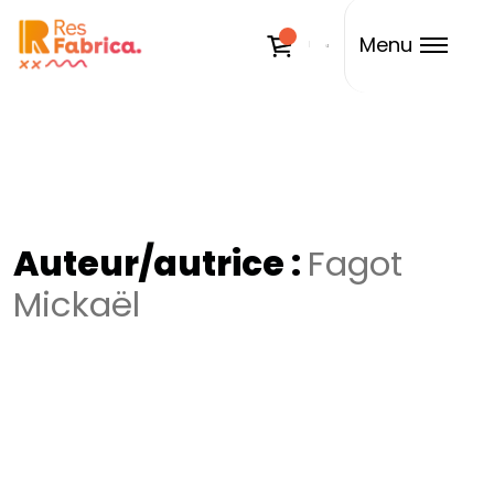
Menu
Auteur/autrice :
Fagot
Mickaël