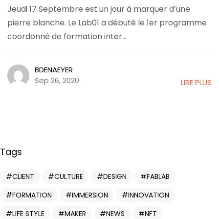
Jeudi 17 Septembre est un jour à marquer d’une
pierre blanche. Le Lab01 a débuté le 1er programme
coordonné de formation inter...
BDENAEYER
Sep 26, 2020
LIRE PLUS
Tags
CLIENT
CULTURE
DESIGN
FABLAB
FORMATION
IMMERSION
INNOVATION
LIFE STYLE
MAKER
NEWS
NFT