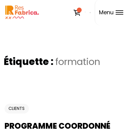
Menu
Étiquette :
formation
CLIENTS
PROGRAMME COORDONNÉ