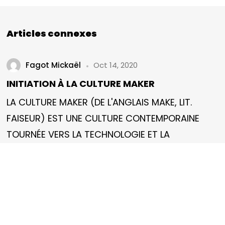
DISCUTONS EN
Articles connexes
Fagot Mickaël
Oct 14, 2020
INITIATION À LA CULTURE MAKER
LA CULTURE MAKER (DE L'ANGLAIS MAKE, LIT.
©2024 Res Fabrica tous droits réservés
FAISEUR) EST UNE CULTURE CONTEMPORAINE
TOURNÉE VERS LA TECHNOLOGIE ET LA
SOLIDARITÉ. ELLE EST I...
3 min read
INNOVATION
MAKER