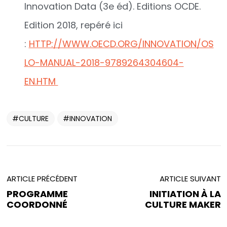
Innovation Data (3e éd). Editions OCDE.
Edition 2018, repéré ici
:
HTTP://WWW.OECD.ORG/INNOVATION/OS
LO-MANUAL-2018-9789264304604-
EN.HTM
CULTURE
INNOVATION
Vous avez
UN PROJET
ARTICLE PRÉCÉDENT
ARTICLE SUIVANT
PROGRAMME
INITIATION À LA
EN TÊTE ?
COORDONNÉ
CULTURE MAKER