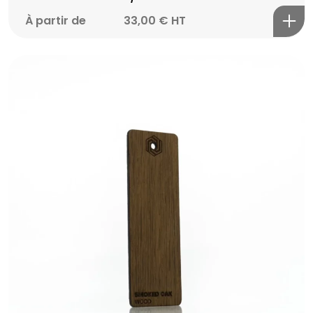
À partir de
33,00
€
HT
Vous avez