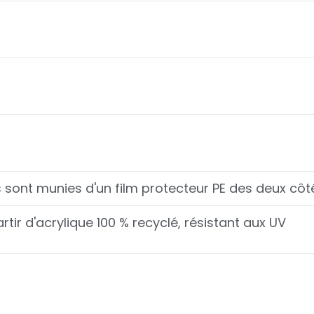
es sont munies d'un film protecteur PE des deux côt
rtir d'acrylique 100 % recyclé, résistant aux UV