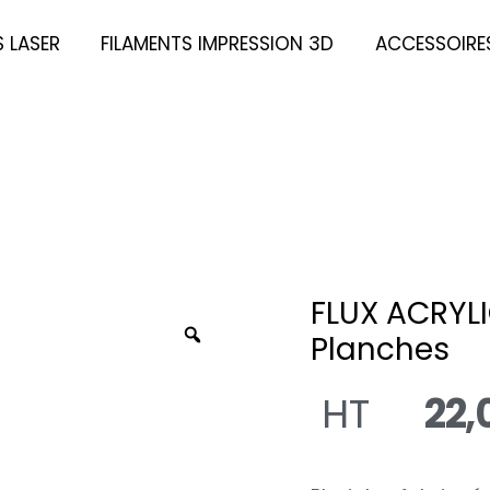
S LASER
FILAMENTS IMPRESSION 3D
ACCESSOIRES
FLUX ACRYL
Planches
HT
22,