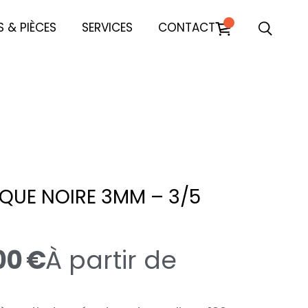
 & PIÈCES
SERVICES
CONTACT
IQUE NOIRE 3MM – 3/5
00
€
À partir de