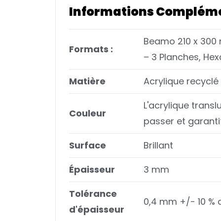
Informations Complém
Beamo 210 x 300
Formats :
– 3 Planches, He
Matière
Acrylique recyclé 
L'acrylique trans
Couleur
passer et garantit
Surface
Brillant
Épaisseur
3 mm
Tolérance
0,4 mm +/- 10 % 
d'épaisseur