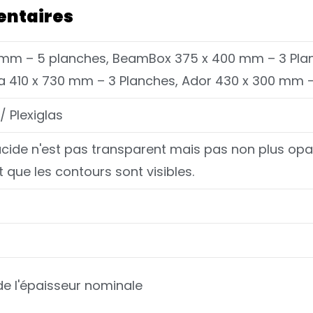
entaires
 mm – 5 planches, BeamBox 375 x 400 mm – 3 Pla
xa 410 x 730 mm – 3 Planches, Ador 430 x 300 mm 
/ Plexiglas
lucide n'est pas transparent mais pas non plus opaq
 que les contours sont visibles.
de l'épaisseur nominale