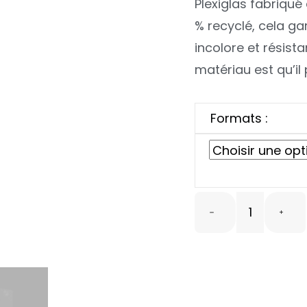
Plexiglas fabriqué
% recyclé, cela ga
incolore et résist
matériau est qu’il 
Formats :