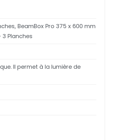
nches, BeamBox Pro 375 x 600 mm
– 3 Planches
ue. Il permet à la lumière de