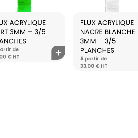
UX ACRYLIQUE
FLUX ACRYLIQUE
RT 3MM – 3/5
NACRE BLANCHE
LANCHES
3MM – 3/5
PLANCHES
artir de
,00
€
HT
À partir de
33,00
€
HT