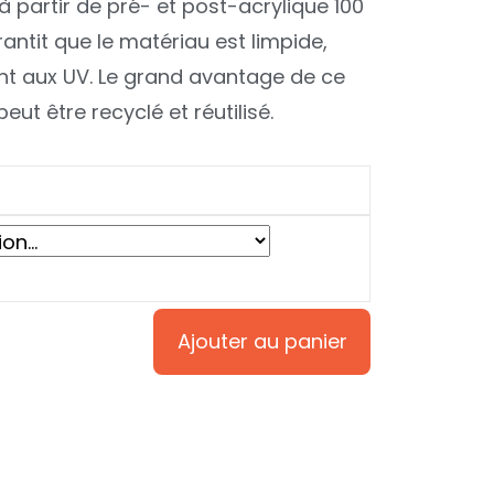
 à partir de pré- et post-acrylique 100
rantit que le matériau est limpide,
ant aux UV. Le grand avantage de ce
peut être recyclé et réutilisé.
Ajouter au panier