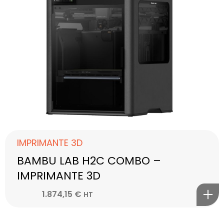
IMPRIMANTE 3D
BAMBU LAB H2C COMBO –
IMPRIMANTE 3D
1.874,15
€
HT