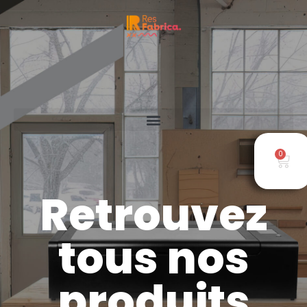
0
Retrouvez
tous nos
produits