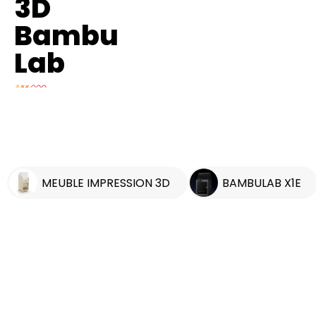
3D
Bambu
Lab
MEUBLE IMPRESSION 3D
BAMBULAB X1E