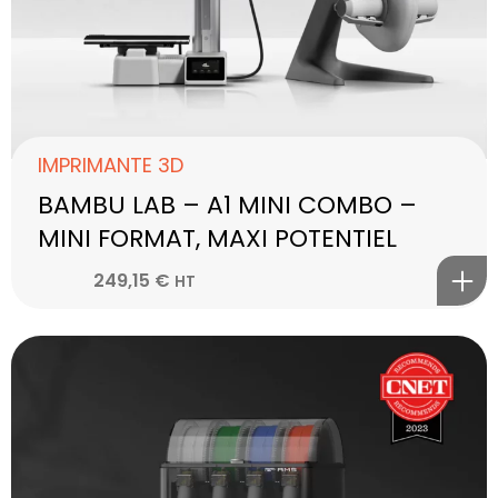
IMPRIMANTE 3D
BAMBU LAB – A1 MINI COMBO –
MINI FORMAT, MAXI POTENTIEL
249,15
€
HT