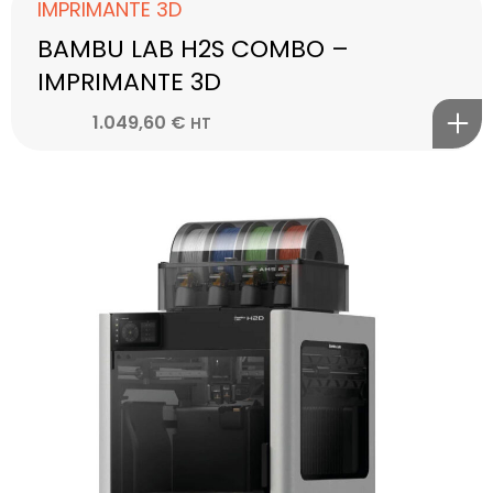
IMPRIMANTE 3D
BAMBU LAB H2S COMBO –
IMPRIMANTE 3D
1.049,60
€
HT